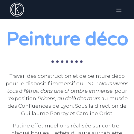
Peinture déco
Travail des construction et de peinture déco
pour le dispositif immersif du TNG :
Nous vivons
tous à l'étroit dans une chambre immense
, pour
l'exposition
Prisons, au delà des murs
au musée
des Confluences de Lyon. Sous la direction de
Guillaume Ponroy et Caroline Oriot.
Patine effet moellons réalisée sur contre-
plaqué bouleau, effets d'usure sur tablette,