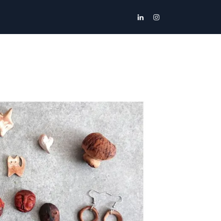
s
Contactons-nous
Boutique